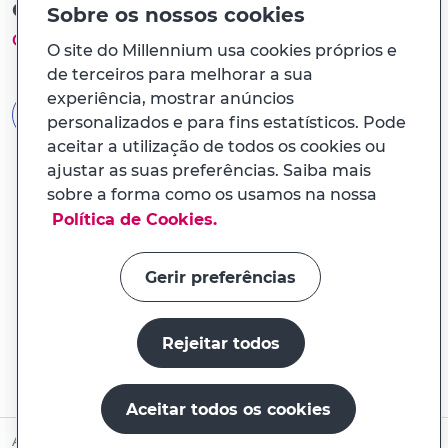
Ou com a Chave Móvel Digital
Sobre os nossos cookies
Como funciona?
O site do Millennium usa cookies próprios e
de terceiros para melhorar a sua
experiência, mostrar anúncios
AUTENTICAÇÃO GOV.PT
personalizados e para fins estatísticos. Pode
aceitar a utilização de todos os cookies ou
ajustar as suas preferências. Saiba mais
sobre a forma como os usamos na nossa
Política de Cookies.
Gerir preferências
Rejeitar todos
Aceitar todos os cookies
Abrir conta online
Ainda não é Cliente?