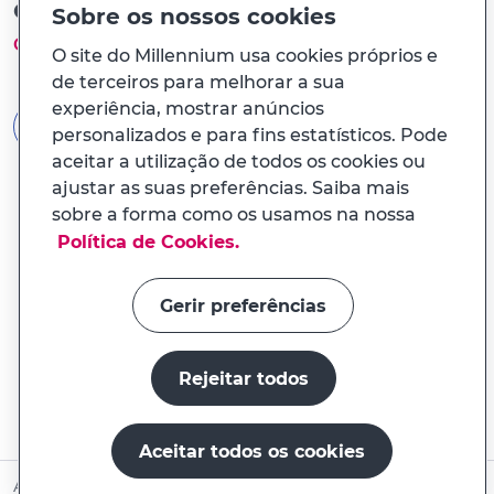
Ou com a Chave Móvel Digital
Sobre os nossos cookies
Como funciona?
O site do Millennium usa cookies próprios e
de terceiros para melhorar a sua
experiência, mostrar anúncios
AUTENTICAÇÃO GOV.PT
personalizados e para fins estatísticos. Pode
aceitar a utilização de todos os cookies ou
ajustar as suas preferências. Saiba mais
sobre a forma como os usamos na nossa
Política de Cookies.
Gerir preferências
Rejeitar todos
Aceitar todos os cookies
Abrir conta online
Ainda não é Cliente?