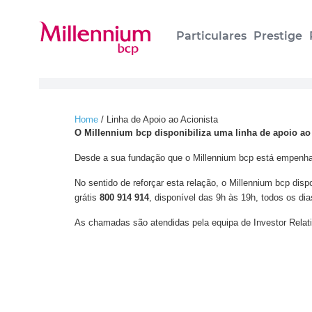
Particulares
Prestige
Home
/
Linha de Apoio ao Acionista
O Millennium bcp disponibiliza uma linha de apoio ao
Desde a sua fundação que o Millennium bcp está empenha
No sentido de reforçar esta relação, o Millennium bcp disp
grátis
800 914 914
, disponível das 9h às 19h, todos os di
As chamadas são atendidas pela equipa de Investor Relati