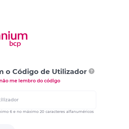
m o Código de Utilizador
?
 não me lembro do código
ilizador
nimo 6 e no máximo 20 caracteres alfanuméricos