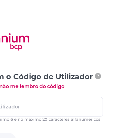
m o Código de Utilizador
?
 não me lembro do código
ilizador
nimo 6 e no máximo 20 caracteres alfanuméricos