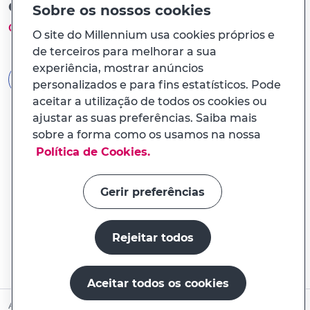
Ou com a Chave Móvel Digital
Sobre os nossos cookies
Como funciona?
O site do Millennium usa cookies próprios e
de terceiros para melhorar a sua
experiência, mostrar anúncios
AUTENTICAÇÃO GOV.PT
personalizados e para fins estatísticos. Pode
aceitar a utilização de todos os cookies ou
ajustar as suas preferências. Saiba mais
sobre a forma como os usamos na nossa
Política de Cookies.
Gerir preferências
Rejeitar todos
Aceitar todos os cookies
Abrir conta online
Ainda não é Cliente?