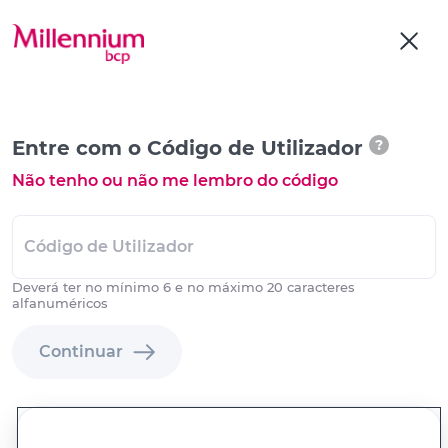
Entre com o Código de Utilizador
?
Não tenho ou não me lembro do código
Código de Utilizador
Deverá ter no mínimo 6 e no máximo 20 caracteres
alfanuméricos
Continuar