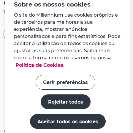
Ou com a Chave Móvel Digital
Sobre os nossos cookies
Como funciona?
O site do Millennium usa cookies próprios e
de terceiros para melhorar a sua
experiência, mostrar anúncios
AUTENTICAÇÃO GOV.PT
personalizados e para fins estatísticos. Pode
aceitar a utilização de todos os cookies ou
ajustar as suas preferências. Saiba mais
sobre a forma como os usamos na nossa
Política de Cookies.
Gerir preferências
Rejeitar todos
Aceitar todos os cookies
Abrir conta online
Ainda não é Cliente?