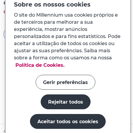
Ou com a Chave Móvel Digital
Sobre os nossos cookies
Como funciona?
O site do Millennium usa cookies próprios e
de terceiros para melhorar a sua
experiência, mostrar anúncios
AUTENTICAÇÃO GOV.PT
personalizados e para fins estatísticos. Pode
aceitar a utilização de todos os cookies ou
ajustar as suas preferências. Saiba mais
sobre a forma como os usamos na nossa
Política de Cookies.
Gerir preferências
Rejeitar todos
Aceitar todos os cookies
Abrir conta online
Ainda não é Cliente?