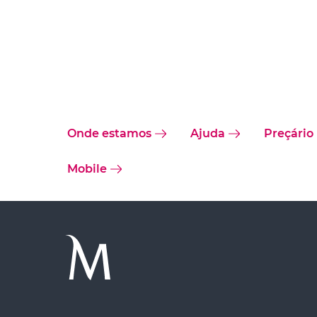
Onde estamos
Ajuda
Preçário
Mobile