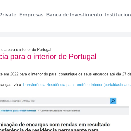
Private
Empresas
Banca de Investimento
Institucion
ia para o interior de Portugal
a para o interior de Portugal
te em 2022 para o interior do país, comunique os seus encargos até dia 27 de
inanças, vá a
Transferência Residência para Território Interior (portaldasfinanc