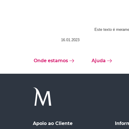
Este texto é meramen
16.01.2023
Onde estamos
Ajuda
Apoio ao Cliente
Infor