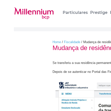
Particulares
Prestige
Home
/
Fiscalidade
/
Mudança de residênc
Mudança de residênci
Se transferiu a sua residência permanen
Depois de se autenticar no Portal das F