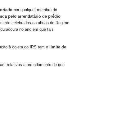
ortado
por qualquer membro do
enda pelo arrendatário de prédio
amento celebrados ao abrigo do Regime
 duradoura no ano em que tais
edução à coleta do IRS tem o
limite de
jam relativos a arrendamento de que