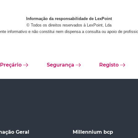
Informação da responsabilidade de LexPoint
© Todos os direitos reservados à LexPoint, Lda
te informativo e não constitui nem dispensa a consulta ou apoio de profissi
Preçário
Segurança
Registo
mação Geral
Millennium bcp