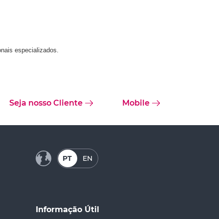
onais especializados.
Seja nosso Cliente
Mobile
PT
EN
Informação Útil