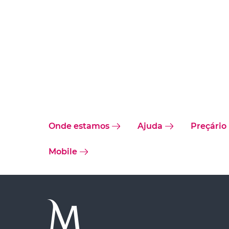
Onde estamos
Ajuda
Preçário
Mobile