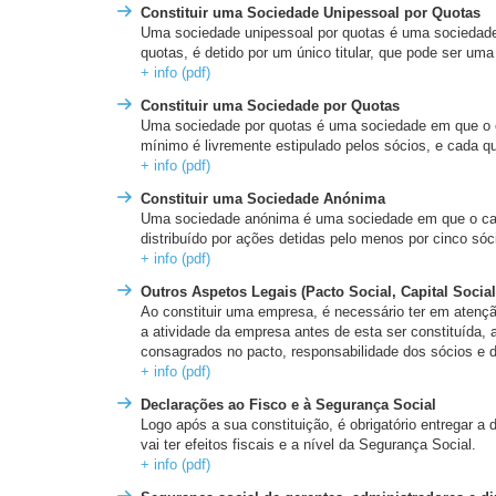
Constituir uma Sociedade Unipessoal por Quotas
Uma sociedade unipessoal por quotas é uma sociedade e
quotas, é detido por um único titular, que pode ser uma
+ info (pdf)
Constituir uma Sociedade por Quotas
Uma sociedade por quotas é uma sociedade em que o cap
mínimo é livremente estipulado pelos sócios, e cada q
+ info (pdf)
Constituir uma Sociedade Anónima
Uma sociedade anónima é uma sociedade em que o capi
distribuído por ações detidas pelo menos por cinco só
+ info (pdf)
Outros Aspetos Legais (Pacto Social, Capital Social
Ao constituir uma empresa, é necessário ter em atenç
a atividade da empresa antes de esta ser constituída, a
consagrados no pacto, responsabilidade dos sócios e d
+ info (pdf)
Declarações ao Fisco e à Segurança Social
Logo após a sua constituição, é obrigatório entregar a d
vai ter efeitos fiscais e a nível da Segurança Social.
+ info (pdf)