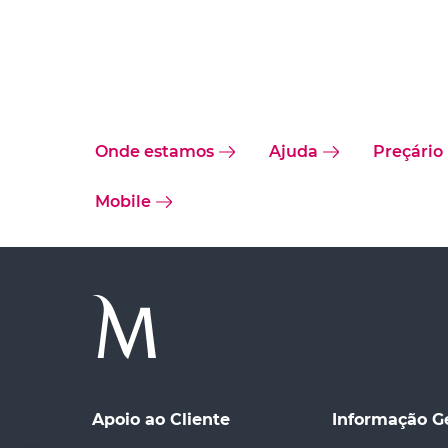
Onde estamos
Ajuda
Preçário
Mobile
Apoio ao Cliente
Informação G