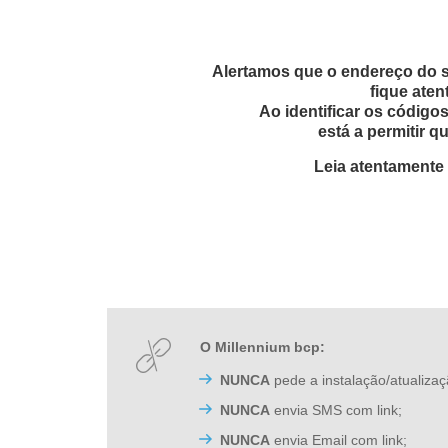
Alertamos que o endereço do si
fique aten
Ao identificar os códig
está a permitir 
Leia atentamente
O Millennium bcp:
NUNCA
pede a instalação/atualiza
NUNCA
envia SMS com link;
NUNCA
envia Email com link;