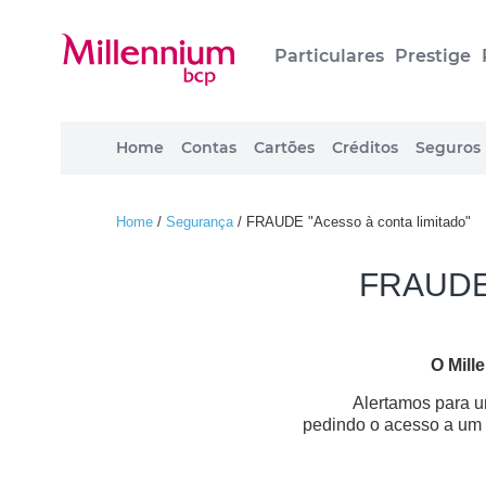
Particulares
Prestige
Home
Contas
Cartões
Créditos
Seguros
Home
/
Segurança
/
FRAUDE "Acesso à conta limitado"
FRAUDE 
O Mil
Alertamos para 
pedindo o acesso a um l