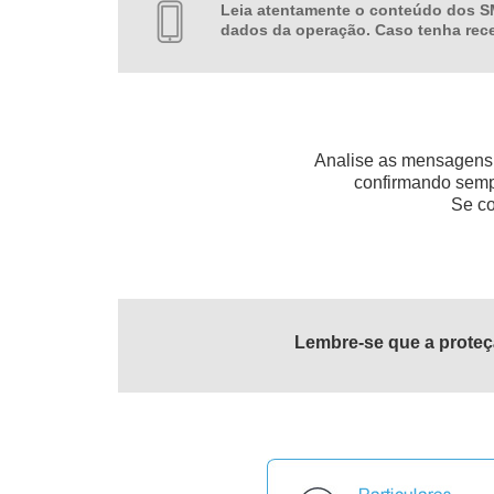
Leia atentamente o conteúdo dos S
dados da operação. Caso tenha rec
Analise as mensagens d
confirmando sempr
Se co
Lembre-se que a proteç