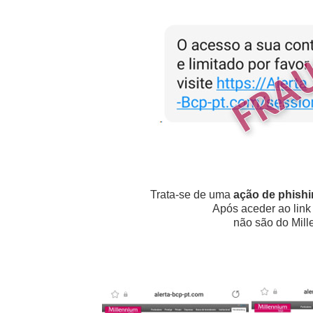
Trata-se de uma
ação de phish
Após aceder ao link
não são do Mill