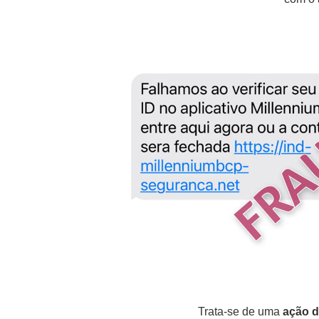
Trata-se de uma
ação d