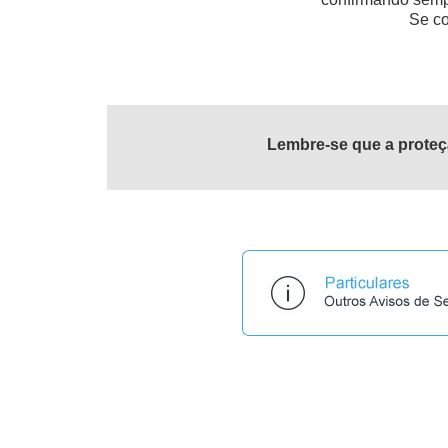
Se co
Lembre-se que a proteç