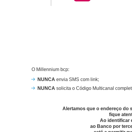
O Millennium bcp:
NUNCA
envia SMS com link;
NUNCA
solicita o Código Multicanal completo
Alertamos que o endereço do s
fique aten
Ao identificar
ao Banco por terce