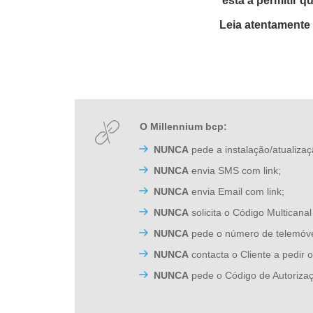
está a permitir 
Leia atentamente
O Millennium bcp:
NUNCA
pede a instalação/atualiza
NUNCA
envia SMS com link;
NUNCA
envia Email com link;
NUNCA
solicita o Código Multicanal
NUNCA
pede o número de telemóve
NUNCA
contacta o Cliente a pedir
NUNCA
pede o Código de Autorizaç