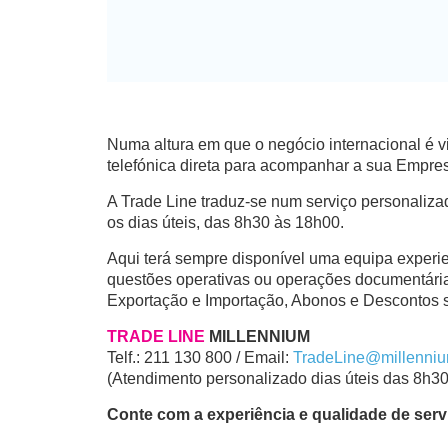
Numa altura em que o negócio internacional é v
telefónica direta para acompanhar a sua Empre
A Trade Line traduz-se num serviço personaliz
os dias úteis, das 8h30 às 18h00.
Aqui terá sempre disponível uma equipa experi
questões operativas ou operações documentár
Exportação e Importação, Abonos e Descontos so
TRADE LINE
MILLENNIUM
Telf.:
211 130 800
/ Email:
TradeLine@millenniu
(
Atendimento personalizado dias úteis das 8h3
Conte com a experiência e qualidade de servi