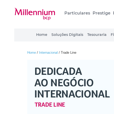
Particulares
Prestige
Home
Soluções Digitais
Tesouraria
F
Home
/
Internacional
/
Trade Line