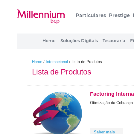
Particulares
Prestige
Home
Soluções Digitais
Tesouraria
F
Home
/
Internacional
/
Lista de Produtos
Lista de Produtos
Factoring Intern
Otimização da Cobrança 
Saber mais