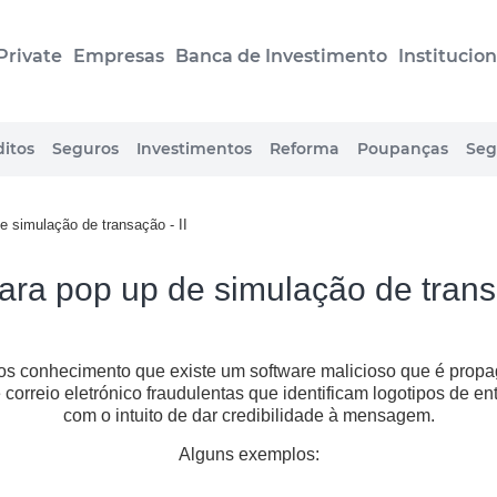
Private
Empresas
Banca de Investimento
Institucion
itos
Seguros
Investimentos
Reforma
Poupanças
Seg
e simulação de transação - II
para pop up de simulação de transa
s conhecimento que existe um software malicioso que é prop
orreio eletrónico fraudulentas que identificam logotipos de en
com o intuito de dar credibilidade à mensagem.
Alguns exemplos: