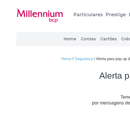
Particulares
Prestige
Home
Contas
Cartões
Créd
Home
/
Segurança
/
Alerta para pop up d
Alerta 
Temo
por mensagens de c