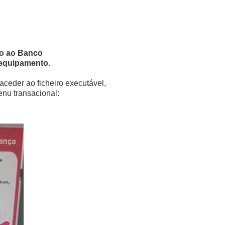
so ao Banco
 equipamento.
aceder ao ficheiro executável,
nu transacional: