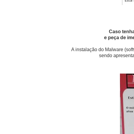
Caso tenha
e peça de im
A instalação do Malware (soft
sendo apresenta