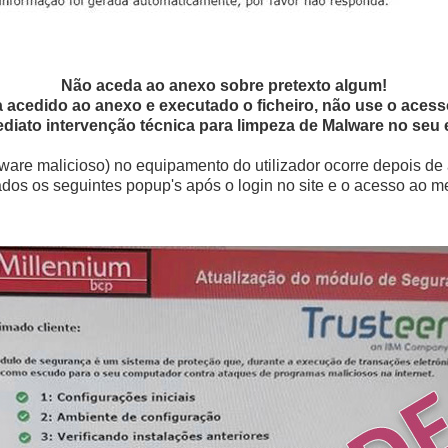
Não aceda ao anexo sobre pretexto algum!
 acedido ao anexo e executado o ficheiro, não use o aces
ediato intervenção técnica para limpeza de Malware no seu
ware malicioso) no equipamento do utilizador ocorre depois de 
dos os seguintes popup's após o login no site e o acesso ao me