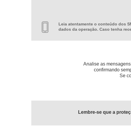
Leia atentamente o conteúdo dos S
dados da operação. Caso tenha rec
Analise as mensagens d
confirmando sempr
Se co
Lembre-se que a proteç