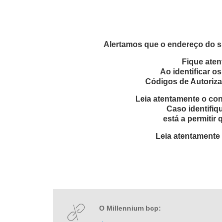
Alertamos que o endereço do si
Fique aten
Ao identificar o
Códigos de Autorizaç
Leia atentamente o co
Caso identifiq
está a permitir
Leia atentamente
O Millennium bcp: