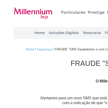
Particulares
Prestige
Home
Soluções Digitais
Tesouraria
F
Home
/
Segurança
/
FRAUDE "SMS fraudulentos e com Li
FRAUDE "SM
O Mil
Alertamos para um novo SMS que está 
com a indicação de que “o 