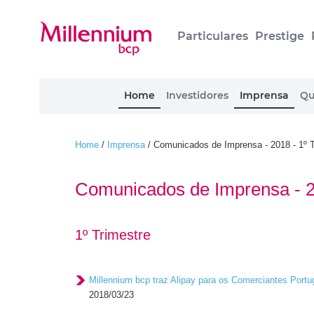
Particulares
Prestige
Home
Investidores
Imprensa
Qu
Home
/
Imprensa
/
Comunicados de Imprensa - 2018 - 1º T
Comunicados de Imprensa - 
1º Trimestre
Millennium bcp traz Alipay para os Comerciantes Port
2018/03/23