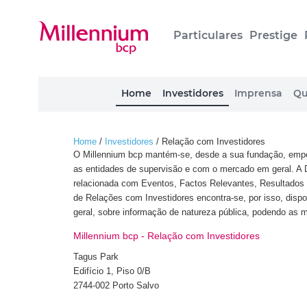
Particulares
Prestige
Home
Investidores
Imprensa
Qu
Home
/
Investidores
/
Relação com Investidores
O Millennium bcp mantém-se, desde a sua fundação, empe
as entidades de supervisão e com o mercado em geral. A 
relacionada com Eventos, Factos Relevantes, Resultados T
de Relações com Investidores encontra-se, por isso, dispo
geral, sobre informação de natureza pública, podendo as m
Millennium bcp - Relação com Investidores
Tagus Park
Edifício 1, Piso 0/B
2744-002 Porto Salvo