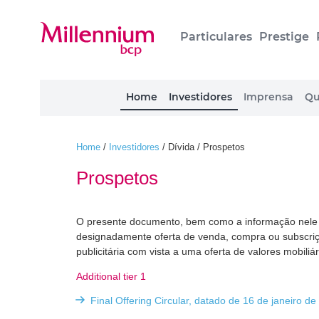
Particulares
Prestige
Home
Investidores
Imprensa
Qu
Home
/
Investidores
/
Dívida / Prospetos
Prospetos
O presente documento, bem como a informação nele con
designadamente oferta de venda, compra ou subscriç
publicitária com vista a uma oferta de valores mobiliár
Additional tier 1
Final Offering Circular, datado de 16 de janeiro d