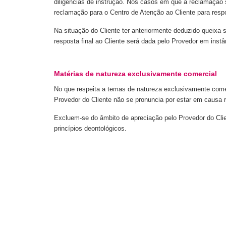
diligências de instrução. Nos casos em que a reclamação s
reclamação para o Centro de Atenção ao Cliente para resp
Na situação do Cliente ter anteriormente deduzido queixa
resposta final ao Cliente será dada pelo Provedor em inst
Matérias de natureza exclusivamente comercial
No que respeita a temas de natureza exclusivamente comer
Provedor do Cliente não se pronuncia por estar em causa 
Excluem-se do âmbito de apreciação pelo Provedor do Cli
princípios deontológicos.