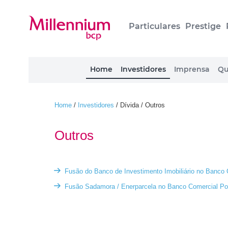
Particulares
Prestige
Home
Investidores
Imprensa
Qu
Home
/
Investidores
/
Dívida / Outros
Outros
Fusão do Banco de Investimento Imobiliário no Banco
Fusão Sadamora / Enerparcela no Banco Comercial Po