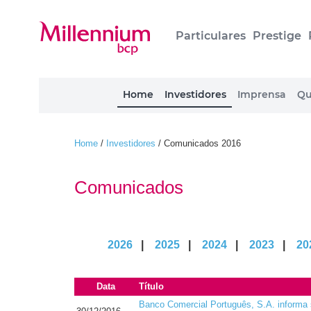
Particulares
Prestige
Home
Investidores
Imprensa
Qu
Home
/
Investidores
/
Comunicados 2016
Comunicados
2026
|
2025
|
2024
|
2023
|
20
Data
Título
Banco Comercial Português, S.A. informa 