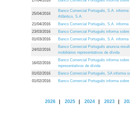
27/04/2016
Banco Comercial Português informa sobre 
Banco Comercial Português, S.A. informa
25/04/2016
Atlântico, S.A.
21/04/2016
Banco Comercial Português, S.A. informa 
23/03/2016
Banco Comercial Português informa sobre
01/03/2016
Banco Comercial Português, S.A. informa 
Banco Comercial Português anuncia resulta
24/02/2016
mobiliários representativos de dívida
Banco Comercial Português informa sobre s
16/02/2016
representativos de dívida
01/02/2016
Banco Comercial Português, SA informa s
01/02/2016
Banco Comercial Português informa sobre
2026
|
2025
|
2024
|
2023
|
20