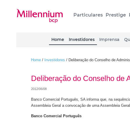
Particulares
Prestige
Home
Investidores
Imprensa
Qu
Home
/
Investidores
/
Deliberação do Conselho de Adminis
Deliberação do Conselho de 
2012/06/08
Banco Comercial Português, SA informa que, na sequência 
Assembleia Geral a convocação de uma Assembleia Geral de
Banco Comercial Português