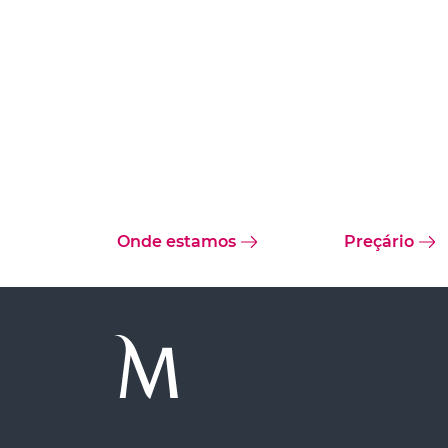
Onde estamos
Preçário