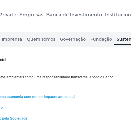
Private
Empresas
Banca de Investimento
Institucion
Imprensa
Quem somos
Governação
Fundação
Susten
ntal
tos ambientais como uma responsabilidade transversal a todo o Banco:
a uma economia com menor impacte ambiental
co
do pela Sociedade