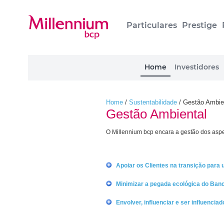
Particulares
Prestige
Home
Investidores
Home
/
Sustentabilidade
/
Gestão Ambie
Gestão Ambiental
O Millennium bcp encara a gestão dos aspe
Apoiar os Clientes na transição par
Minimizar a pegada ecológica do Ban
Envolver, influenciar e ser influencia