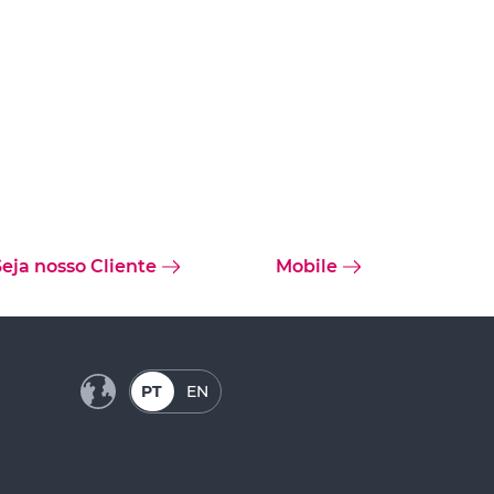
Seja nosso Cliente
Mobile
PT
EN