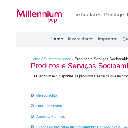
Particulares
Prestige
Home
Investidores
Imprensa
Qu
Home
/
Sustentabilidade
/
Produtos e Serviços Socioambie
Produtos e Serviços Socioamb
O Millennium bcp disponibiliza produtos e serviços que incor
Microcrédito
Oferta Inclusiva
Apoio às Famílias
Fundos de Investimento Socialmente Responsáveis (SRI