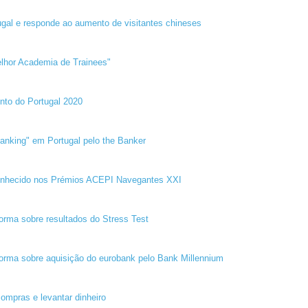
ugal e responde ao aumento de visitantes chineses
lhor Academia de Trainees"
nto do Portugal 2020
Banking" em Portugal pelo the Banker
conhecido nos Prémios ACEPI Navegantes XXI
orma sobre resultados do Stress Test
orma sobre aquisição do eurobank pelo Bank Millennium
ompras e levantar dinheiro