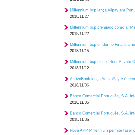
Millennium bcp lança Alipay em Port
2018/11/27
Millennium bcp premiado como a "Me
2018/11/22
Millennium bcp é líder no Financiame
2018/11/15
Millennium bcp eleito "Best Private 
2018/11/12
ActivoBank lança ActivoPay e é re
2018/11/06
Banco Comercial Português, S.A. inf
2018/11/05
Banco Comercial Português, S.A. inf
2018/11/05
Nova APP Millennium permite fazer c