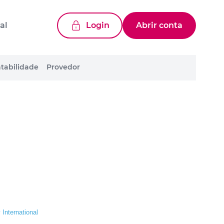
al
Login
Abrir conta
tabilidade
Provedor
International