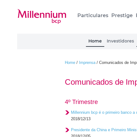
Particulares
Prestige
Home
Investidores
Home
/
Imprensa
/
Comunicados de Impre
Comunicados de Imp
4º Trimestre
Millennium bcp é o primeiro banco a 
2018/12/13
Presidente da China e Primeiro Minis
2018/12/05