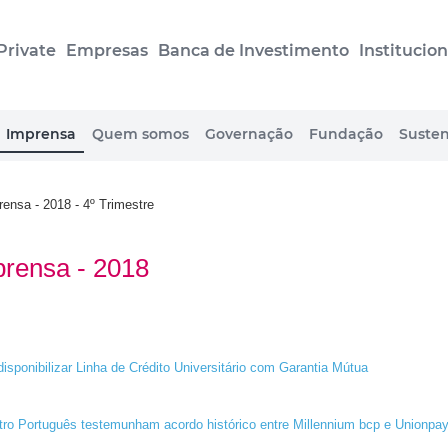
Private
Empresas
Banca de Investimento
Institucion
Imprensa
Quem somos
Governação
Fundação
Susten
nsa - 2018 - 4º Trimestre
rensa - 2018
disponibilizar Linha de Crédito Universitário com Garantia Mútua
tro Português testemunham acordo histórico entre Millennium bcp e Unionpay 