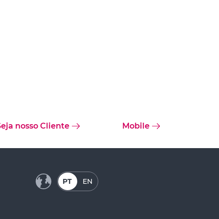
Seja nosso Cliente
Mobile
PT
EN